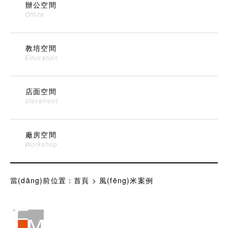
辦公空間
Office
教培空間
Education
店面空間
Storefront
廠房空間
Workshop
當(dāng)前位置：
首頁
>
風(fēng)米案例