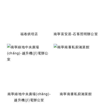
福卷烘培店
南寧富安居-石客照明辦公室
南寧綠地中央廣場(chǎng)-
南寧南薈私廚湘菜館
越升機(jī)電辦公室